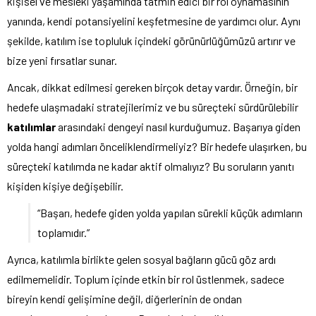
kişisel ve mesleki yaşamında tatmin edici bir rol oynamasının
yanında, kendi potansiyelini keşfetmesine de yardımcı olur. Aynı
şekilde, katılım ise topluluk içindeki görünürlüğümüzü artırır ve
bize yeni fırsatlar sunar.
Ancak, dikkat edilmesi gereken birçok detay vardır. Örneğin, bir
hedefe ulaşmadaki stratejilerimiz ve bu süreçteki sürdürülebilir
katılımlar
arasındaki dengeyi nasıl kurduğumuz. Başarıya giden
yolda hangi adımları önceliklendirmeliyiz? Bir hedefe ulaşırken, bu
süreçteki katılımda ne kadar aktif olmalıyız? Bu soruların yanıtı
kişiden kişiye değişebilir.
“Başarı, hedefe giden yolda yapılan sürekli küçük adımların
toplamıdır.”
Ayrıca, katılımla birlikte gelen sosyal bağların gücü göz ardı
edilmemelidir. Toplum içinde etkin bir rol üstlenmek, sadece
bireyin kendi gelişimine değil, diğerlerinin de ondan