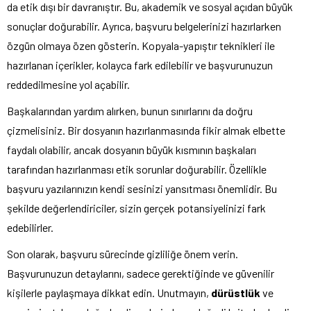
da etik dışı bir davranıştır. Bu, akademik ve sosyal açıdan büyük
sonuçlar doğurabilir. Ayrıca, başvuru belgelerinizi hazırlarken
özgün olmaya özen gösterin. Kopyala-yapıştır teknikleri ile
hazırlanan içerikler, kolayca fark edilebilir ve başvurunuzun
reddedilmesine yol açabilir.
Başkalarından yardım alırken, bunun sınırlarını da doğru
çizmelisiniz. Bir dosyanın hazırlanmasında fikir almak elbette
faydalı olabilir, ancak dosyanın büyük kısmının başkaları
tarafından hazırlanması etik sorunlar doğurabilir. Özellikle
başvuru yazılarınızın kendi sesinizi yansıtması önemlidir. Bu
şekilde değerlendiriciler, sizin gerçek potansiyelinizi fark
edebilirler.
Son olarak, başvuru sürecinde gizliliğe önem verin.
Başvurunuzun detaylarını, sadece gerektiğinde ve güvenilir
kişilerle paylaşmaya dikkat edin. Unutmayın,
dürüstlük
ve