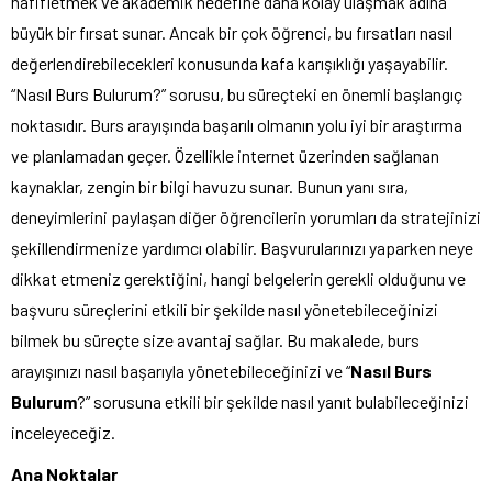
hafifletmek ve akademik hedefine daha kolay ulaşmak adına
büyük bir fırsat sunar. Ancak bir çok öğrenci, bu fırsatları nasıl
değerlendirebilecekleri konusunda kafa karışıklığı yaşayabilir.
“Nasıl Burs Bulurum?” sorusu, bu süreçteki en önemli başlangıç
noktasıdır. Burs arayışında başarılı olmanın yolu iyi bir araştırma
ve planlamadan geçer. Özellikle internet üzerinden sağlanan
kaynaklar, zengin bir bilgi havuzu sunar. Bunun yanı sıra,
deneyimlerini paylaşan diğer öğrencilerin yorumları da stratejinizi
şekillendirmenize yardımcı olabilir. Başvurularınızı yaparken neye
dikkat etmeniz gerektiğini, hangi belgelerin gerekli olduğunu ve
başvuru süreçlerini etkili bir şekilde nasıl yönetebileceğinizi
bilmek bu süreçte size avantaj sağlar. Bu makalede, burs
arayışınızı nasıl başarıyla yönetebileceğinizi ve “
Nasıl Burs
Bulurum
?” sorusuna etkili bir şekilde nasıl yanıt bulabileceğinizi
inceleyeceğiz.
Ana Noktalar