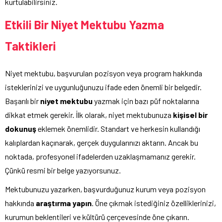
kurtulabilirsiniz.
Etkili Bir Niyet Mektubu Yazma
Taktikleri
Niyet mektubu, başvurulan pozisyon veya program hakkında
isteklerinizi ve uygunluğunuzu ifade eden önemli bir belgedir.
Başarılı bir
niyet mektubu
yazmak için bazı püf noktalarına
dikkat etmek gerekir. İlk olarak, niyet mektubunuza
kişisel bir
dokunuş
eklemek önemlidir. Standart ve herkesin kullandığı
kalıplardan kaçınarak, gerçek duygularınızı aktarın. Ancak bu
noktada, profesyonel ifadelerden uzaklaşmamanız gerekir.
Çünkü resmi bir belge yazıyorsunuz.
Mektubunuzu yazarken, başvurduğunuz kurum veya pozisyon
hakkında
araştırma yapın
. Öne çıkmak istediğiniz özelliklerinizi,
kurumun beklentileri ve kültürü çerçevesinde öne çıkarın.