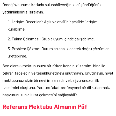
Örneğin, kuruma katkıda bulunabileceğinizi düşündüğünüz
yetkinliklerinizi sıralayın:
İletişim Becerileri: Açık ve etkili bir şekilde iletişim
kurabilme.
Takım Çalışması: Grupla uyum içinde çalışabilme.
Problem Çözme: Durumları analiz ederek doğru çözümler
üretebilme.
Son olarak, mektubunuzu bitirirken kendinizi samimi bir dille
tekrar ifade edin ve teşekkür etmeyi unutmayın. Unutmayın, niyet
mektubunuz sizin bir nevi imzanızdır ve başvurunuzun ilk
izlenimini oluşturur. Yaratıcı fakat profesyonel bir dil kullanmak,
başvurunuzun dikkat çekmesini sağlayabilir.
Referans Mektubu Almanın Püf