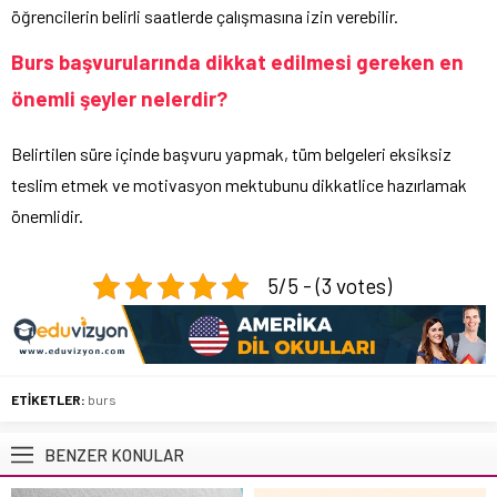
öğrencilerin belirli saatlerde çalışmasına izin verebilir.
Burs başvurularında dikkat edilmesi gereken en
önemli şeyler nelerdir?
Belirtilen süre içinde başvuru yapmak, tüm belgeleri eksiksiz
teslim etmek ve motivasyon mektubunu dikkatlice hazırlamak
önemlidir.
5/5 - (3 votes)
ETİKETLER:
burs
BENZER KONULAR