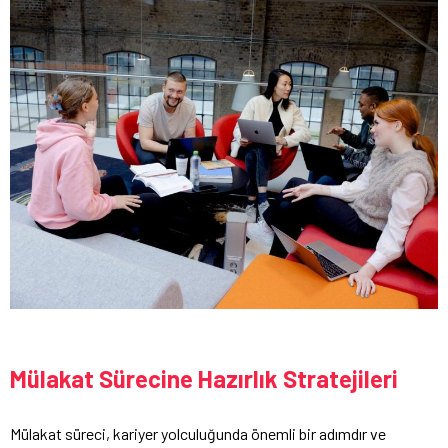
Mülakat Sürecine Hazırlık Stratejileri
Mülakat süreci, kariyer yolculuğunda önemli bir adımdır ve