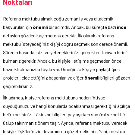
Noktaları
Referans mektubu almak çoğu zaman iş veya akademik
başvurular için
önemli
bir adımdır. Ancak, bu süreçte bazı
ince
detayları gözden kaçırmamak gerekir. İlk olarak, referans
mektubu isteyeceğiniz kişiyi doğru seçmek son derece önemli.
Sürecin başında, sizi ve yeteneklerinizi gerçekten tanıyan birini
bulmanız gerekir. Ancak, bu kişiyle iletişime geçmeden önce
hazırlıklı olmanızda fayda var. Örneğin, o kişiyle paylaştığınız
projeleri, elde ettiğiniz başarıları ve diğer
önemli
bilgileri gözden
geçirebilirsiniz.
İlk adımda, kişiye referans mektubuna neden ihtiyaç
duyduğunuzu ve hangi konularda odaklanması gerektiğini açıkça
belirtmelisiniz. Lâkin, bu bilgileri paylaşırken samimi ve net bir
üslup takınmanız önem taşır. Ayrıca, referans mektubu verecek
kişiyle ilişkilerinizin devamını da gözetmelisiniz. Yani, mektup