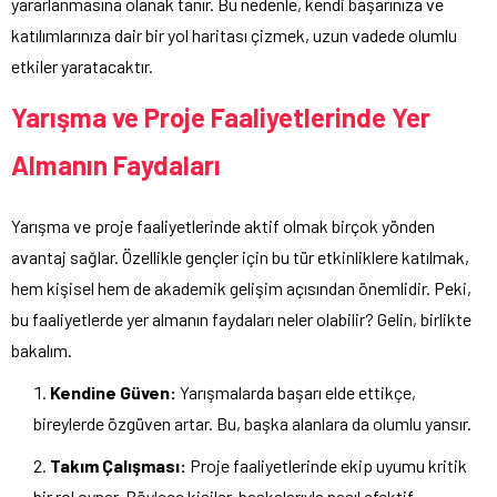
yararlanmasına olanak tanır. Bu nedenle, kendi başarınıza ve
katılımlarınıza dair bir yol haritası çizmek, uzun vadede olumlu
etkiler yaratacaktır.
Yarışma ve Proje Faaliyetlerinde Yer
Almanın Faydaları
Yarışma ve proje faaliyetlerinde aktif olmak birçok yönden
avantaj sağlar. Özellikle gençler için bu tür etkinliklere katılmak,
hem kişisel hem de akademik gelişim açısından önemlidir. Peki,
bu faaliyetlerde yer almanın faydaları neler olabilir? Gelin, birlikte
bakalım.
Kendine Güven:
Yarışmalarda başarı elde ettikçe,
bireylerde özgüven artar. Bu, başka alanlara da olumlu yansır.
Takım Çalışması:
Proje faaliyetlerinde ekip uyumu kritik
bir rol oynar. Böylece kişiler, başkalarıyla nasıl efektif