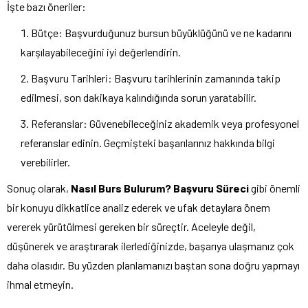
İşte bazı öneriler:
Bütçe: Başvurduğunuz bursun büyüklüğünü ve ne kadarını
karşılayabileceğini iyi değerlendirin.
Başvuru Tarihleri: Başvuru tarihlerinin zamanında takip
edilmesi, son dakikaya kalındığında sorun yaratabilir.
Referanslar: Güvenebileceğiniz akademik veya profesyonel
referanslar edinin. Geçmişteki başarılarınız hakkında bilgi
verebilirler.
Sonuç olarak,
Nasıl Burs Bulurum? Başvuru Süreci
gibi önemli
bir konuyu dikkatlice analiz ederek ve ufak detaylara önem
vererek yürütülmesi gereken bir süreçtir. Aceleyle değil,
düşünerek ve araştırarak ilerlediğinizde, başarıya ulaşmanız çok
daha olasıdır. Bu yüzden planlamanızı baştan sona doğru yapmayı
ihmal etmeyin.