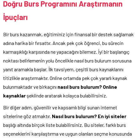
Doğru Burs Programını Araştırmanın
İpuçları
Bir burs kazanmak, eğitiminiz için finansal bir destek sağlamak
adına harika bir fırsattır. Ancak pek çok öğrenci, bu sürecin
karmaşıklığı karşısında ne yapacağını bilemez. İyi bir başlangıç
noktası belirlemenin yolu öncelikle nasıl burs bulurum sorusuna
yanıt aramakla başlar. İlk tavsiyem, çeşitli burs kaynaklarını
titizlikle araştırmaktır. Online ortamda pek çok yararlı kaynak
bulunmaktadır ve birkaçını
nasıl burs bulurum? Online
kaynaklar
şeklinde aratarak kolayca bulabilirsiniz.
Bir diğer adım, güvenilir ve kapsamlı bilgi sunan internet
sitelerine göz atmaktır.
Nasıl burs bulurum? En iyi siteler
başlığı altında birçok liste bulabilirsiniz. Bu siteler, farklı burs
seçeneklerini karşılaştırma ve uygun olanları seçme konusunda