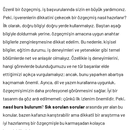
Özenli bir özgeçmiş, iş başvurularında sizin en büyük yardımcınız.
Peki, işverenlerin dikkatini çekecek bir özgeçmiş nasıl hazırlanır?
İlk olarak, doğru bilgiyi doğru yerde kullanmalıyız. Baştan aşağı
bilgiyle doldurmak yerine, özgeçmişin amacına uygun anahtar
bilgilerle zenginleşmesine dikkat edelim. Bu nedenle, kişisel
bilgiler, eğitim durumu, iş deneyimleri ve yetenekler gibi temel
bölümlerde net ve anlaşılır olmalıyız. Özellikle iş deneyimlerini,
hangi görevlerde bulunduğumuzu ve ne tür başarılar elde
ettiğimizi açıkça vurgulamalıyız; ancak, bunu yaparken abartıya
kaçmamak önemli. Ayrıca, dil ve yazım kurallarına uygunluk,
özgeçmişimizin daha profesyonel görünmesini sağlar. İyi bir
tasarım da göz ardı edilmemeli; çünkü ilk izlenim önemlidir. Peki,
nasıl burs bulurum
?
Sık sorulan sorular
arasında yer alan bu
konular, bazen kafanızı karıştırabilir ama dikkatli bir araştırma ve
iyi hazırlanmış bir özgeçmişle bu karmaşadan kolayca