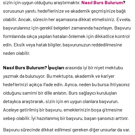
sizin için uygun olduğunu araştırmaktır.
Nasıl Burs Bulurum
?
sorusunun yanıtı, hedeflerinize ve akademik geçmişinize bağlı
olabilir. Ancak, sürecin her aşamasına dikkat etmelisiniz. Evvela,
başvurularınız için gerekli belgeleri zamanında hazırlayın. Başvuru
formlarında sıkça yapılan hataları önlemek için dikkatlice kontrol
edin. Eksik veya hatalı bilgiler, başvurunuzun reddedilmesine
neden olabilir.
Nasıl Burs Bulurum? İpuçları
arasında iyi bir niyet mektubu
yazmak da bulunuyor. Bu mektupta, akademik ve kariyer
hedeflerinizi açıkça ifade edin. Ayrıca, neden bu bursa ihtiyacınız
olduğunu samimi bir dille anlatın. Burs sağlayıcı kuruluşları
detaylıca araştırarak, sizin için en uygun olanlara başvurun.
Aceleye getirilmiş bir başvuru, emeklerinizin boşa gitmesine
sebep olabilir. İyi hazırlanmış bir başvuru, başarı şansınızı arttırır.
Başvuru sürecinde dikkat edilmesi gereken diğer unsurlar da var.